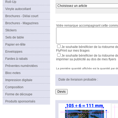
Roll-Up
Vinyle autocollant
Brochures - Délai court
Brochures - Magazines
Votre remarque accompagnant cette com
Stickers
Sets de table
Papier en-tête
Je souhaite bénéficier de la ristourne d
FlyPrint sur mes tirages
Enveloppes
Je souhaite bénéficier de la ristourne d
Fardes à rabats
imprimer sa publicité au dos de mes flyers
Préventes numérotées
La première quantité affichée est la quantité par déf
Bloc-notes
Date de livraison probable :
Impression digitale
Composition
Forme de découpe
Produits sponsorisés