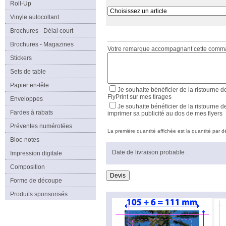
Roll-Up
Vinyle autocollant
Brochures - Délai court
Brochures - Magazines
Votre remarque accompagnant cette com
Stickers
Sets de table
Papier en-tête
Je souhaite bénéficier de la ristourne d
FlyPrint sur mes tirages
Enveloppes
Je souhaite bénéficier de la ristourne d
Fardes à rabats
imprimer sa publicité au dos de mes flyers
Préventes numérotées
La première quantité affichée est la quantité par déf
Bloc-notes
Date de livraison probable :
Impression digitale
Composition
Forme de découpe
Produits sponsorisés