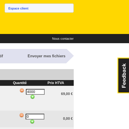
Espace client
Nous contacter
if
Envoyer mes fichiers
Quantité
Prix HTVA
69,00
€
0,00
€