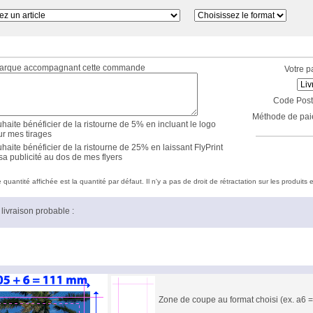
marque accompagnant cette commande
Votre p
Code Post
Méthode de pai
haite bénéficier de la ristourne de 5% en incluant le logo
ur mes tirages
haite bénéficier de la ristourne de 25% en laissant FlyPrint
sa publicité au dos de mes flyers
quantité affichée est la quantité par défaut. Il n'y a pas de droit de rétractation sur les produits e
livraison probable :
Zone de coupe au format choisi (ex. a6