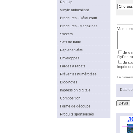
Roll-Up
Vinyle autocollant
Brochures - Délai court
Brochures - Magazines
Votre re
Stickers
Sets de table
Papier en-tête
Je sou
FlyPrint s
Enveloppes
Je sou
Fardes à rabats
imprimer 
Préventes numérotées
La première 
Bloc-notes
Date de 
Impression digitale
Composition
Forme de découpe
Produits sponsorisés