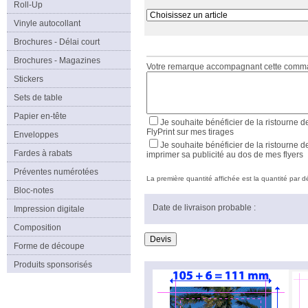
Roll-Up
Vinyle autocollant
Brochures - Délai court
Brochures - Magazines
Votre remarque accompagnant cette com
Stickers
Sets de table
Papier en-tête
Je souhaite bénéficier de la ristourne d
FlyPrint sur mes tirages
Enveloppes
Je souhaite bénéficier de la ristourne d
Fardes à rabats
imprimer sa publicité au dos de mes flyers
Préventes numérotées
La première quantité affichée est la quantité par déf
Bloc-notes
Date de livraison probable :
Impression digitale
Composition
Forme de découpe
Produits sponsorisés