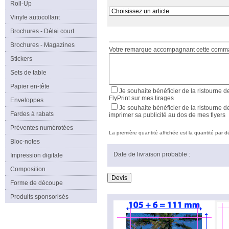
Roll-Up
Vinyle autocollant
Brochures - Délai court
Brochures - Magazines
Votre remarque accompagnant cette com
Stickers
Sets de table
Papier en-tête
Je souhaite bénéficier de la ristourne d
FlyPrint sur mes tirages
Enveloppes
Je souhaite bénéficier de la ristourne d
Fardes à rabats
imprimer sa publicité au dos de mes flyers
Préventes numérotées
La première quantité affichée est la quantité par déf
Bloc-notes
Date de livraison probable :
Impression digitale
Composition
Forme de découpe
Produits sponsorisés