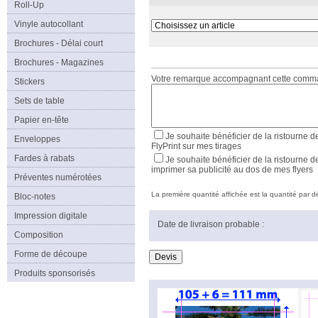
Roll-Up
Vinyle autocollant
Brochures - Délai court
Brochures - Magazines
Votre remarque accompagnant cette com
Stickers
Sets de table
Papier en-tête
Je souhaite bénéficier de la ristourne d
Enveloppes
FlyPrint sur mes tirages
Fardes à rabats
Je souhaite bénéficier de la ristourne d
imprimer sa publicité au dos de mes flyers
Préventes numérotées
La première quantité affichée est la quantité par déf
Bloc-notes
Impression digitale
Date de livraison probable :
Composition
Forme de découpe
Produits sponsorisés