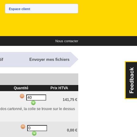
Espace client
Nous contacter
if
Envoyer mes fichiers
Quantité
Prix HTVA
141,75
€
dos cartonné, la colle se trouve sur le dessus
0,00
€