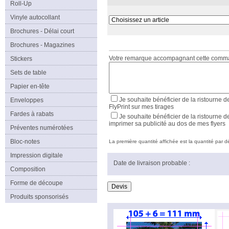
Roll-Up
Vinyle autocollant
Brochures - Délai court
Brochures - Magazines
Votre remarque accompagnant cette com
Stickers
Sets de table
Papier en-tête
Je souhaite bénéficier de la ristourne d
Enveloppes
FlyPrint sur mes tirages
Fardes à rabats
Je souhaite bénéficier de la ristourne d
imprimer sa publicité au dos de mes flyers
Préventes numérotées
Bloc-notes
La première quantité affichée est la quantité par déf
Impression digitale
Date de livraison probable :
Composition
Forme de découpe
Produits sponsorisés