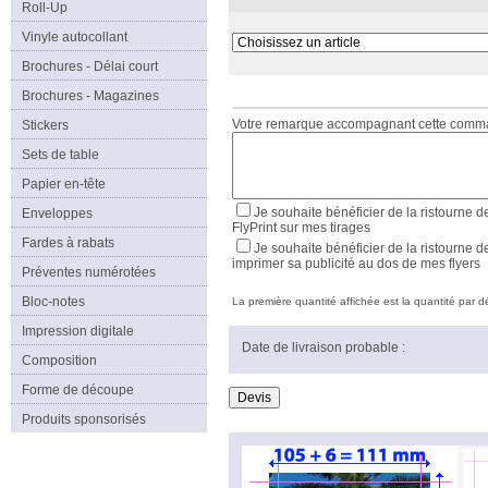
Roll-Up
Vinyle autocollant
Brochures - Délai court
Brochures - Magazines
Votre remarque accompagnant cette com
Stickers
Sets de table
Papier en-tête
Je souhaite bénéficier de la ristourne d
Enveloppes
FlyPrint sur mes tirages
Fardes à rabats
Je souhaite bénéficier de la ristourne d
imprimer sa publicité au dos de mes flyers
Préventes numérotées
Bloc-notes
La première quantité affichée est la quantité par déf
Impression digitale
Date de livraison probable :
Composition
Forme de découpe
Produits sponsorisés