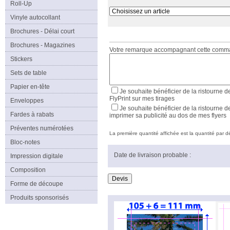
Roll-Up
Vinyle autocollant
Brochures - Délai court
Brochures - Magazines
Votre remarque accompagnant cette com
Stickers
Sets de table
Papier en-tête
Je souhaite bénéficier de la ristourne d
FlyPrint sur mes tirages
Enveloppes
Je souhaite bénéficier de la ristourne d
Fardes à rabats
imprimer sa publicité au dos de mes flyers
Préventes numérotées
La première quantité affichée est la quantité par déf
Bloc-notes
Date de livraison probable :
Impression digitale
Composition
Forme de découpe
Produits sponsorisés