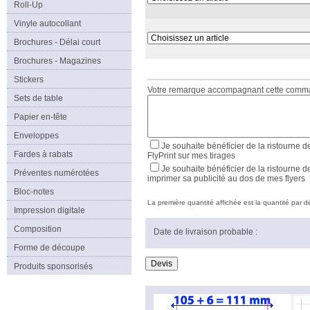
Roll-Up
Vinyle autocollant
Brochures - Délai court
Brochures - Magazines
Stickers
Votre remarque accompagnant cette com
Sets de table
Papier en-tête
Enveloppes
Je souhaite bénéficier de la ristourne d
Fardes à rabats
FlyPrint sur mes tirages
Je souhaite bénéficier de la ristourne d
Préventes numérotées
imprimer sa publicité au dos de mes flyers
Bloc-notes
La première quantité affichée est la quantité par déf
Impression digitale
Composition
Date de livraison probable :
Forme de découpe
Produits sponsorisés