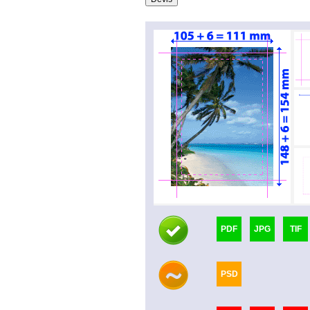
PDF
JPG
TIF
PSD