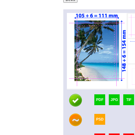
PDF
JPG
TIF
PSD